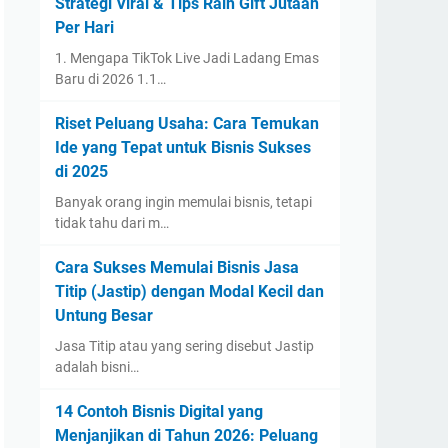
Strategi Viral & Tips Raih Gift Jutaan
Per Hari
1. Mengapa TikTok Live Jadi Ladang Emas
Baru di 2026 1.1…
Riset Peluang Usaha: Cara Temukan
Ide yang Tepat untuk Bisnis Sukses
di 2025
Banyak orang ingin memulai bisnis, tetapi
tidak tahu dari m…
Cara Sukses Memulai Bisnis Jasa
Titip (Jastip) dengan Modal Kecil dan
Untung Besar
Jasa Titip atau yang sering disebut Jastip
adalah bisni…
14 Contoh Bisnis Digital yang
Menjanjikan di Tahun 2026: Peluang