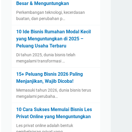
Besar & Menguntungkan
Perkembangan teknologi, kecerdasan
buatan, dan perubahan p…
10 Ide Bisnis Rumahan Modal Kecil
yang Menguntungkan di 2025 –
Peluang Usaha Terbaru
Di tahun 2025, dunia bisnis telah
mengalami transformasi …
15+ Peluang Bisnis 2026 Paling
Menjanjikan, Wajib Dicoba!
Memasuki tahun 2026, dunia bisnis terus
mengalami perubaha…
10 Cara Sukses Memulai Bisnis Les
Privat Online yang Menguntungkan
Les privat online adalah bentuk
pembelajaran privat yang …