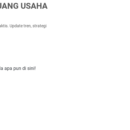
LUANG USAHA
tis. Update tren, strategi
a apa pun di sini!