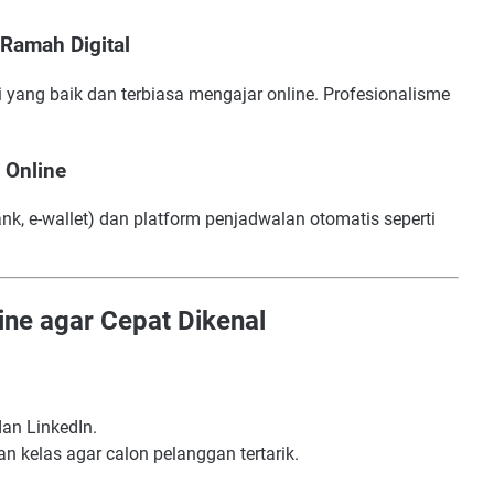
Ramah Digital
yang baik dan terbiasa mengajar online. Profesionalisme
 Online
nk, e-wallet) dan platform penjadwalan otomatis seperti
ine agar Cepat Dikenal
dan LinkedIn.
kan kelas agar calon pelanggan tertarik.