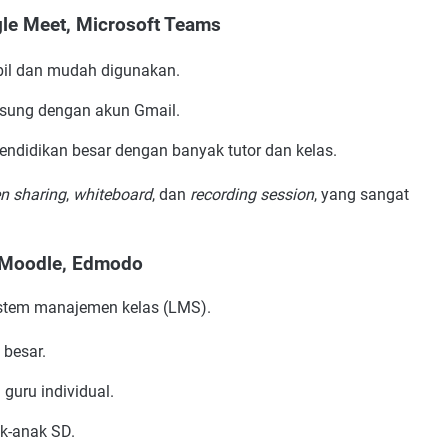
gle Meet, Microsoft Teams
abil dan mudah digunakan.
angsung dengan akun Gmail.
 pendidikan besar dengan banyak tutor dan kelas.
n sharing
,
whiteboard
, dan
recording session
, yang sangat
, Moodle, Edmodo
istem manajemen kelas (LMS).
besar.
guru individual.
ak-anak SD.