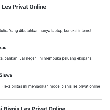
Les Privat Online
ulis. Yang dibutuhkan hanya laptop, koneksi internet
kasi
a, bahkan luar negeri. Ini membuka peluang ekspansi
 Siswa
Fleksibilitas ini menjadikan model bisnis les privat online
Bisnis Les Privat Online