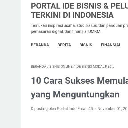
PORTAL IDE BISNIS & PE
TERKINI DI INDONESIA
Temukan inspirasi usaha, studi kasus, dan panduan prak
pemasaran digital, dan finansial UMKM.
BERANDA
BERITA
BISNIS
FINANSIAL
BERANDA
/
BISNIS ONLINE
/
IDE BISNIS MODAL KECIL
10 Cara Sukses Memulai
yang Menguntungkan
Diposting oleh Portal Indo Emas 45
November 01, 2